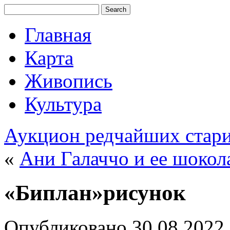
Главная
Карта
Живопись
Культура
Аукцион редчайших стари
«
Ани Галаччо и ее шокол
«Биплан»рисунок
Опубликовано
30.08.2022