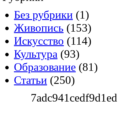
Без рубрики
(1)
Живопись
(153)
Искусство
(114)
Культура
(93)
Образование
(81)
Статьи
(250)
7adc941cedf9d1ed