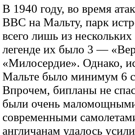
В 1940 году, во время ата
ВВС на Мальту, парк истр
всего лишь из нескольких 
легенде их было 3 — «Ве
«Милосердие». Однако, ис
Мальте было минимум 6 с
Впрочем, бипланы не спас
были очень маломощными 
современными самолетами
англичанам удалось усил