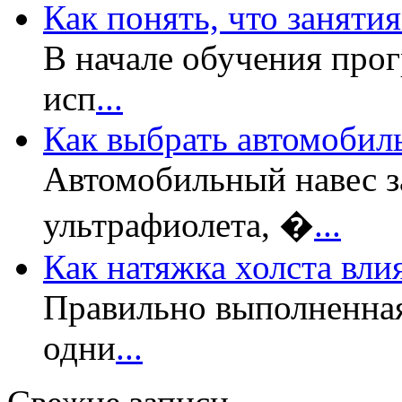
Как понять, что заняти
В начале обучения прог
исп
...
Как выбрать автомобил
Автомобильный навес з
ультрафиолета, �
...
Как натяжка холста вли
Правильно выполненная
одни
...