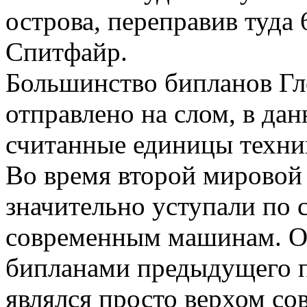
острова, переправив туда
Спитфайр.
Большинство бипланов Гл
отправлено на слом, в да
считанные единицы техник
Во время второй мировой
значительно уступали по 
современным машинам. Од
бипланами предыдущего по
являлся просто верхом со