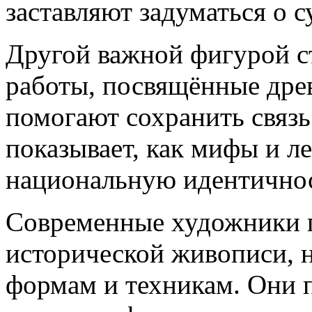
заставляют задуматься о с
Другой важной фигурой с
работы, посвящённые древ
помогают сохранить связ
показывает, как мифы и 
национальную идентичнос
Современные художники 
исторической живописи, 
формам и техникам. Они п