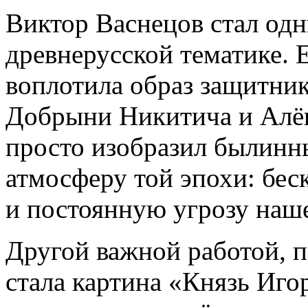
Виктор Васнецов стал одн
древнерусской тематике. 
воплотила образ защитни
Добрыни Никитича и Алё
просто изобразил былинны
атмосферу той эпохи: бес
и постоянную угрозу наш
Другой важной работой, 
стала картина «Князь Иго