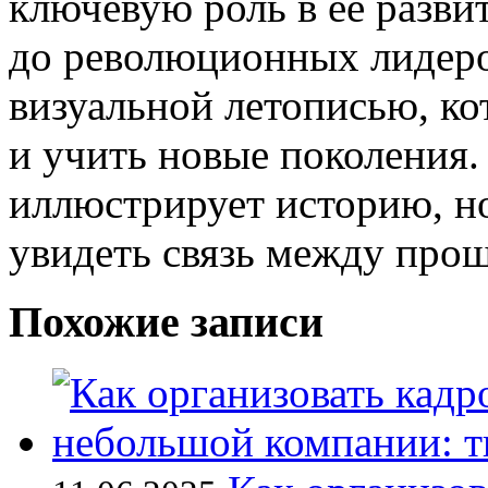
ключевую роль в её разв
до революционных лидер
визуальной летописью, ко
и учить новые поколения.
иллюстрирует историю, но
увидеть связь между про
Похожие записи