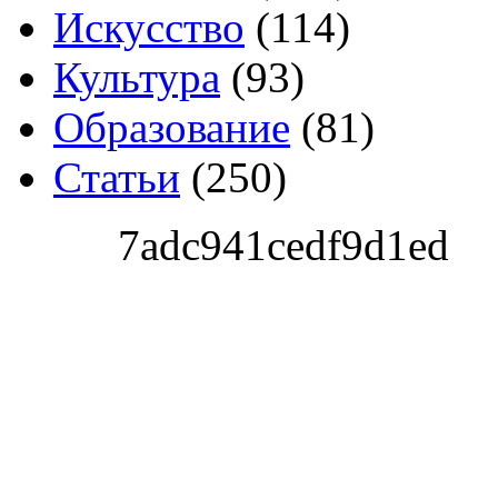
Искусство
(114)
Культура
(93)
Образование
(81)
Статьи
(250)
7adc941cedf9d1ed