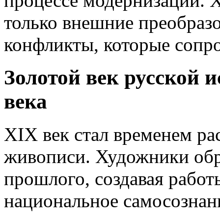
процессе модернизации. 
только внешние преобразо
конфликты, которые сопр
Золотой век русской 
века
XIX век стал временем ра
живописи. Художники об
прошлого, создавая работ
национальное самосознан