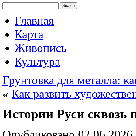
Главная
Карта
Живопись
Культура
Грунтовка для металла: к
«
Как развить художеств
Истории Руси сквозь 
Опубликовано
02.06.2026