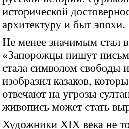
исторической достовернос
архитектуру и быт эпохи.
Не менее значимым стал в
«Запорожцы пишут письмо
стала символом свободы 
изобразил казаков, котор
отвечают на угрозы султан
живопись может стать вы
Художники XIX века не т