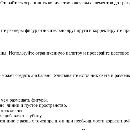
тарайтесь ограничить количество ключевых элементов до трёх–
е размеры фигур относительно друг друга и корректируйте пр
ваны. Используйте ограниченную палитру и проверяйте цветовое
 может создать дисбаланс. Учитывайте источник света и размещ
е чем размещать фигуры.
анс, линии и пустое пространство.
огласованы.
ие добавляет глубину.
озицию с разных точек зрения и при необходимости корректируй