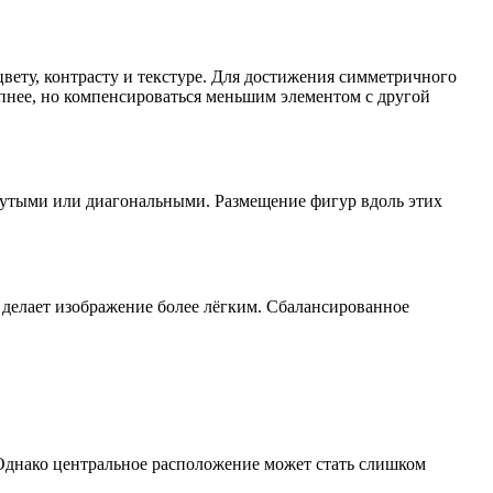
цвету, контрасту и текстуре. Для достижения симметричного
пнее, но компенсироваться меньшим элементом с другой
нутыми или диагональными. Размещение фигур вдоль этих
 делает изображение более лёгким. Сбалансированное
. Однако центральное расположение может стать слишком