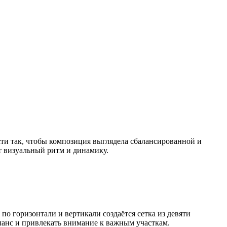
сти так, чтобы композиция выглядела сбалансированной и
т визуальный ритм и динамику.
о горизонтали и вертикали создаётся сетка из девяти
ланс и привлекать внимание к важным участкам.