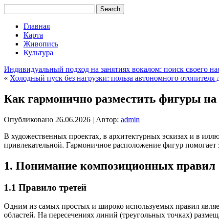
Главная
Карта
Живопись
Культура
Индивидуальный подход на занятиях вокалом: поиск своего на
«
Холодный пуск без нагрузки: польза автономного отопителя 
Как гармонично разместить фигуры на
Опубликовано
26.06.2026
|
Автор:
admin
В художественных проектах, в архитектурных эскизах и в иллю
привлекательной. Гармоничное расположение фигур помогает з
1. Понимание композиционных правил
1.1 Правило третей
Одним из самых простых и широко используемых правил являетс
областей. На пересечениях линий (треугольных точках) разме