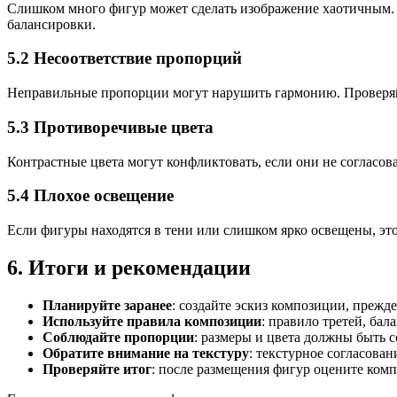
Слишком много фигур может сделать изображение хаотичным. С
балансировки.
5.2 Несоответствие пропорций
Неправильные пропорции могут нарушить гармонию. Проверяйт
5.3 Противоречивые цвета
Контрастные цвета могут конфликтовать, если они не согласо
5.4 Плохое освещение
Если фигуры находятся в тени или слишком ярко освещены, это
6. Итоги и рекомендации
Планируйте заранее
: создайте эскиз композиции, прежд
Используйте правила композиции
: правило третей, бал
Соблюдайте пропорции
: размеры и цвета должны быть с
Обратите внимание на текстуру
: текстурное согласован
Проверяйте итог
: после размещения фигур оцените комп