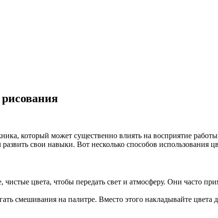
х рисования
ика, который может существенно влиять на восприятие работы,
 развить свои навыки. Вот несколько способов использования цв
 чистые цвета, чтобы передать свет и атмосферу. Они часто при
гать смешивания на палитре. Вместо этого накладывайте цвета др