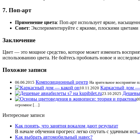
7.
Поп-арт
Применение цвета
: Поп-арт использует яркие, насыщен
Совет
: Экспериментируйте с яркими, плоскими цветами 
Заключение
Цвет — это мощное средство, которое может изменить восприя
использованию цвета. Не бойтесь пробовать новое и исследова
Похожие записи
Композиционный центр
06.06.2015
На зрительное восприятие п
Каркасный дом —
10.11.2020
Дешевые
23.10.2025
0
огромное […]
Интересные записи
Как понять, что занятия вокалом дают результат
В начале обучения прогресс легко спутать с удачным исп
..
Как выбрать автомобильный навес?