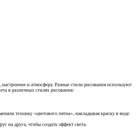
 настроение и атмосферу. Разные стили рисования используют
ета в различных стилях рисования:
меняли технику «цветового пятна», накладывая краску в виде
уг на друга, чтобы создать эффект света.