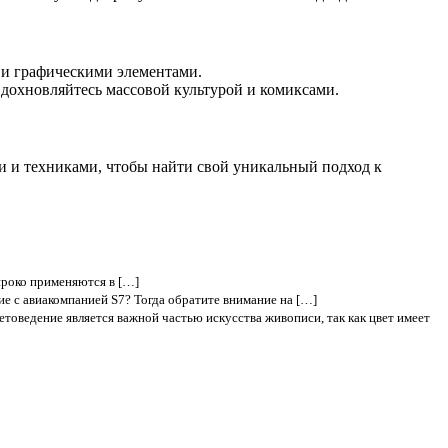
 и графическими элементами.
Вдохновляйтесь массовой культурой и комиксами.
и и техниками, чтобы найти свой уникальный подход к
ироко применяются в […]
е с авиакомпанией S7? Тогда обратите внимание на […]
етоведение является важной частью искусства живописи, так как цвет имеет