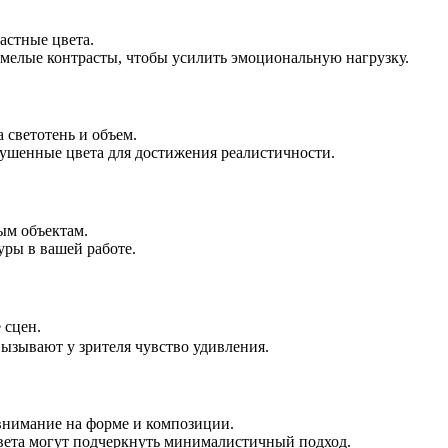
астные цвета.
смелые контрасты, чтобы усилить эмоциональную нагрузку.
 светотень и объем.
лушенные цвета для достижения реалистичности.
ым объектам.
уры в вашей работе.
 сцен.
вызывают у зрителя чувство удивления.
 внимание на форме и композиции.
 цвета могут подчеркнуть минималистичный подход.