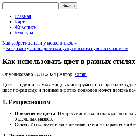
Главная
Карта
Живопись
Культура
Как забрать деньги у мошенников
»
«
Когда могут понадобиться услуги взлома учетных записей
Как использовать цвет в разных стиля
Опубликовано
26.11.2024
|
Автор:
admin
Цвет — один из самых мощных инструментов в арсенале художн
цвет по-разному, и понимание этих подходов может помочь вам
1.
Импрессионизм
Применение цвета
: Импрессионисты использовали яркие,
отдельных мазков.
Совет
: Используйте насыщенные цвета и старайтесь избе