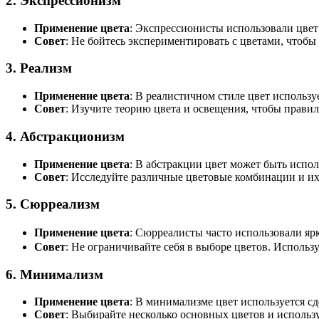
2.
Экспрессионизм
Применение цвета
: Экспрессионисты использовали цвет 
Совет
: Не бойтесь экспериментировать с цветами, чтоб
3.
Реализм
Применение цвета
: В реалистичном стиле цвет использу
Совет
: Изучите теорию цвета и освещения, чтобы прави
4.
Абстракционизм
Применение цвета
: В абстракции цвет может быть испол
Совет
: Исследуйте различные цветовые комбинации и их 
5.
Сюрреализм
Применение цвета
: Сюрреалисты часто использовали яр
Совет
: Не ограничивайте себя в выборе цветов. Использ
6.
Минимализм
Применение цвета
: В минимализме цвет используется с
Совет
: Выбирайте несколько основных цветов и использу