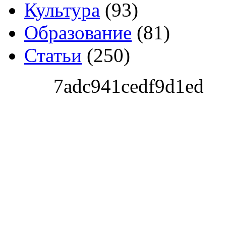
Культура
(93)
Образование
(81)
Статьи
(250)
7adc941cedf9d1ed