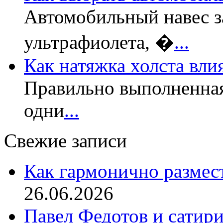
Автомобильный навес з
ультрафиолета, �
...
Как натяжка холста вли
Правильно выполненная
одни
...
Свежие записи
Как гармонично размес
26.06.2026
Павел Федотов и сатир