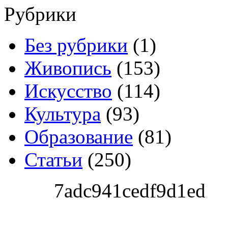
Рубрики
Без рубрики
(1)
Живопись
(153)
Искусство
(114)
Культура
(93)
Образование
(81)
Статьи
(250)
7adc941cedf9d1ed