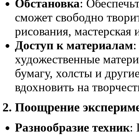
Обстановка
: Обеспечь
сможет свободно творит
рисования, мастерская 
Доступ к материалам
:
художественные матери
бумагу, холсты и други
вдохновить на творчест
2. Поощрение эксперим
Разнообразие техник
: