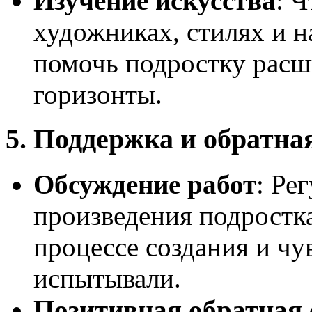
Изучение искусства
: Ч
художниках, стилях и н
помочь подростку расш
горизонты.
5. Поддержка и обратна
Обсуждение работ
: Ре
произведения подростка
процессе создания и чу
испытывали.
Позитивная обратная 