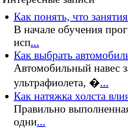
Как понять, что заняти
В начале обучения прог
исп
...
Как выбрать автомобил
Автомобильный навес з
ультрафиолета, �
...
Как натяжка холста вли
Правильно выполненная
одни
...