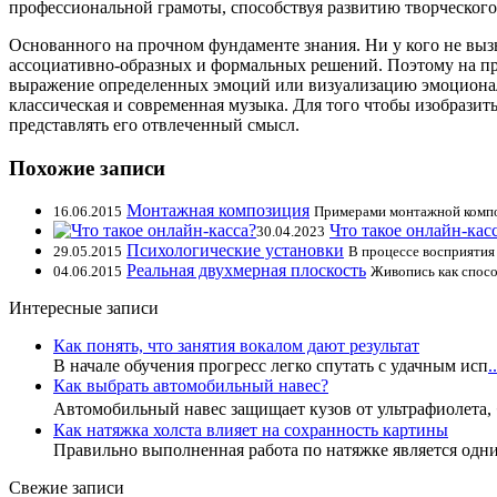
профессиональной грамоты, способствуя развитию творческог
Основанного на прочном фундаменте знания. Ни у кого не вызы
ассоциативно-образных и формальных решений. Поэтому на п
выражение определенных эмоций или визуализацию эмоциональ
классическая и современная музыка. Для того чтобы изобрази
представлять его отвлеченный смысл.
Похожие записи
Монтажная композиция
16.06.2015
Примерами монтажной композ
Что такое онлайн-кас
30.04.2023
Психологические установки
29.05.2015
В процессе восприятия
Реальная двухмерная плоскость
04.06.2015
Живопись как спосо
Интересные записи
Как понять, что занятия вокалом дают результат
В начале обучения прогресс легко спутать с удачным исп
..
Как выбрать автомобильный навес?
Автомобильный навес защищает кузов от ультрафиолета,
Как натяжка холста влияет на сохранность картины
Правильно выполненная работа по натяжке является одн
Свежие записи