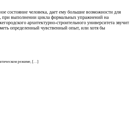
ное состояние человека, дает ему большие возможности для
и, при выполнении цикла формальных упражнений на
егородского архитектурно-строительного университета звучит
иметь определенный чувственный опыт, или хотя бы
матическом режиме, […]