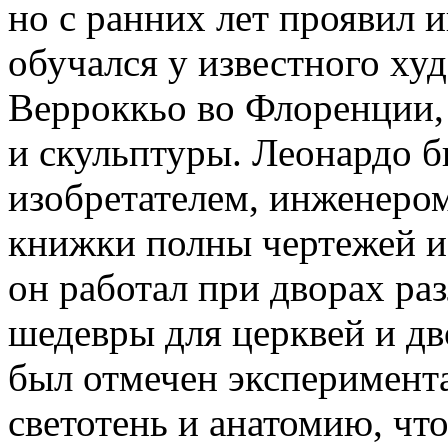
но с ранних лет проявил и
обучался у известного ху
Верроккьо во Флоренции,
и скульптуры. Леонардо б
изобретателем, инженеро
книжки полны чертежей и
он работал при дворах ра
шедевры для церквей и дв
был отмечен эксперимента
светотень и анатомию, чт