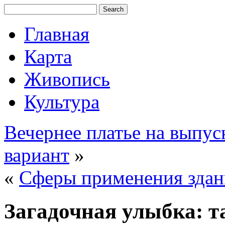
Главная
Карта
Живопись
Культура
Вечернее платье на выпус
вариант
»
«
Сферы применения здан
Загадочная улыбка: 