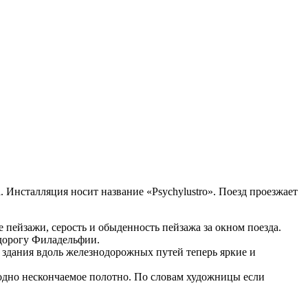
Инсталляция носит название «Psychylustro». Поезд проезжает
пейзажи, серость и обыденность пейзажа за окном поезда.
 дорогу Филадельфии.
е здания вдоль железнодорожных путей теперь яркие и
к одно нескончаемое полотно. По словам художницы если