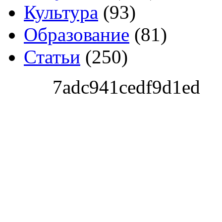
Культура
(93)
Образование
(81)
Статьи
(250)
7adc941cedf9d1ed