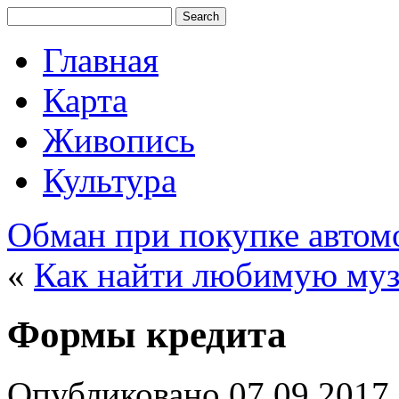
Главная
Карта
Живопись
Культура
Обман при покупке автом
«
Как найти любимую му
Формы кредита
Опубликовано
07.09.2017