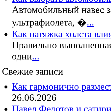
Автомобильный навес з
ультрафиолета, �
...
Как натяжка холста вли
Правильно выполненная
одни
...
Свежие записи
Как гармонично размес
26.06.2026
Павел Федотов и сатир