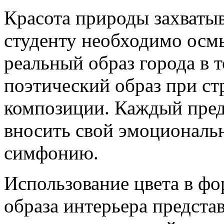
Красота природы захватыва
студенту необходимо осм
реальный образ города в т
поэтический образ при ст
композиции. Каждый пред
вносить свой эмоциональ
симфонию.
Использование цвета в ф
образа интерьера предста