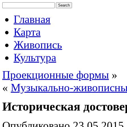
Главная
Карта
Живопись
Культура
Проекционные формы
»
«
Музыкально-живописны
Историческая достове
Опубликовано
23.05.2015