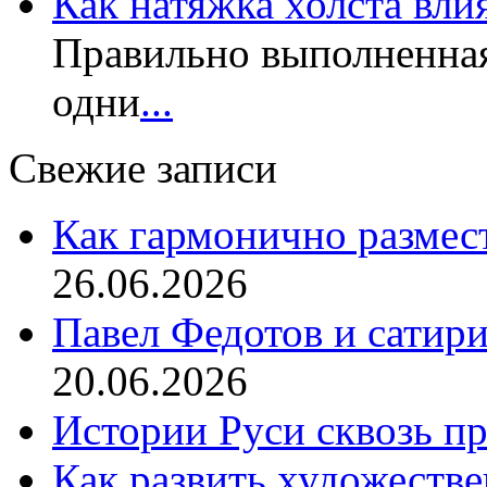
Как натяжка холста вли
Правильно выполненная
одни
...
Свежие записи
Как гармонично размес
26.06.2026
Павел Федотов и сатир
20.06.2026
Истории Руси сквозь п
Как развить художеств