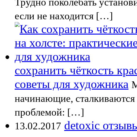
Трудно поколебать установ
если не находится […]
сохранить чёткость кра
советы для художника
М
начинающие, сталкиваются 
проблемой: […]
detoxic отзыв
13.02.2017