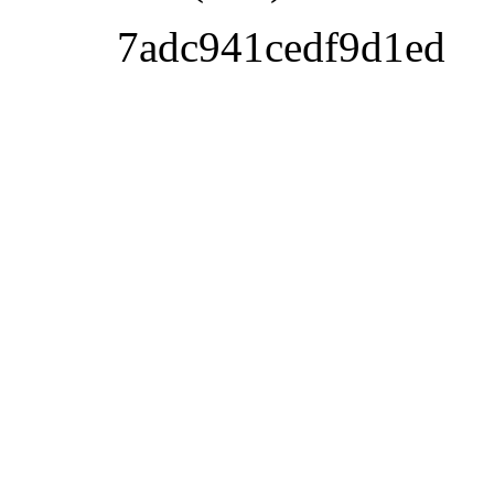
7adc941cedf9d1ed