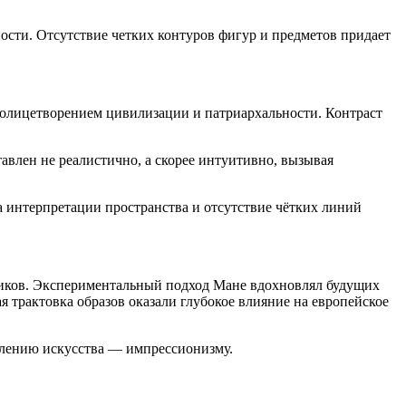
сти. Отсутствие четких контуров фигур и предметов придает
олицетворением цивилизации и патриархальности. Контраст
авлен не реалистично, а скорее интуитивно, вызывая
а интерпретации пространства и отсутствие чётких линий
ников. Экспериментальный подход Мане вдохновлял будущих
 трактовка образов оказали глубокое влияние на европейское
влению искусства — импрессионизму.