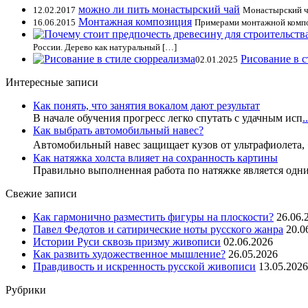
можно ли пить монастырский чай
12.02.2017
Монастырский ча
Монтажная композиция
16.06.2015
Примерами монтажной композ
России. Дерево как натуральный […]
Рисование в 
02.01.2025
Интересные записи
Как понять, что занятия вокалом дают результат
В начале обучения прогресс легко спутать с удачным исп
..
Как выбрать автомобильный навес?
Автомобильный навес защищает кузов от ультрафиолета,
Как натяжка холста влияет на сохранность картины
Правильно выполненная работа по натяжке является одн
Свежие записи
Как гармонично разместить фигуры на плоскости?
26.06.
Павел Федотов и сатирические ноты русского жанра
20.0
Истории Руси сквозь призму живописи
02.06.2026
Как развить художественное мышление?
26.05.2026
Правдивость и искренность русской живописи
13.05.2026
Рубрики