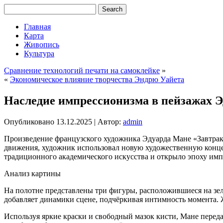
Главная
Карта
Живопись
Культура
Сравнение технологий печати на самоклейке
»
«
Экономическое влияние творчества Эндрю Уайета
Наследие импрессионизма в пейзажах Э
Опубликовано
13.12.2025
|
Автор:
admin
Произведение французского художника Эдуарда Мане «Завтрак 
движения, художник использовал новую художественную конце
традиционного академического искусства и открыло эпоху имп
Анализ картины
На полотне представлены три фигуры, расположившиеся на з
добавляет динамики сцене, подчёркивая интимность момента
Используя яркие краски и свободный мазок кисти, Мане переда