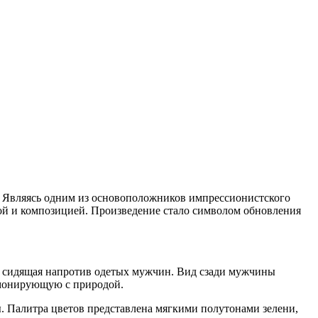
. Являясь одним из основоположников импрессионистского
й и композицией. Произведение стало символом обновления
 сидящая напротив одетых мужчин. Вид сзади мужчины
рмонирующую с природой.
ы. Палитра цветов представлена мягкими полутонами зелени,