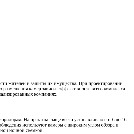
ости жителей и защиты их имущества. При проектировании
о размещения камер зависит эффективность всего комплекса.
иализированных компаниях.
ридорам. На практике чаще всего устанавливают от 6 до 16
наблюдения используют камеры с широким углом обзора и
нной ночной съемкой.