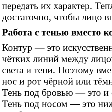
передать их характер. Теп
достаточно, чтобы лицо 
Работа с тенью вместо к
Контур — это искусственн
чётких линий между лицо
света и тени. Поэтому вме
нос и рот чёрной или тём
Тень под бровью — это и е
Тень под носом — это ниж