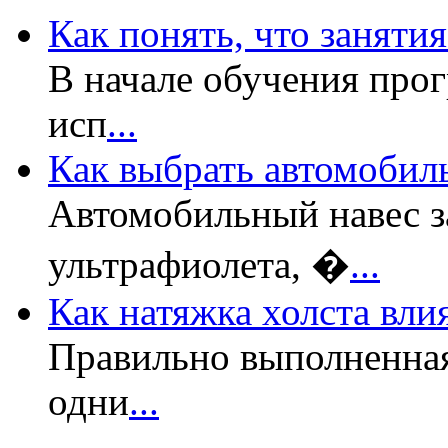
Как понять, что заняти
В начале обучения прог
исп
...
Как выбрать автомобил
Автомобильный навес з
ультрафиолета, �
...
Как натяжка холста вли
Правильно выполненная
одни
...