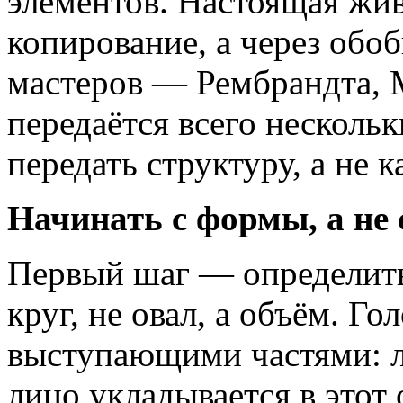
элементов. Настоящая жив
копирование, а через обо
мастеров — Рембрандта,
передаётся всего несколь
передать структуру, а не 
Начинать с формы, а не 
Первый шаг — определить
круг, не овал, а объём. Г
выступающими частями: л
лицо укладывается в этот 