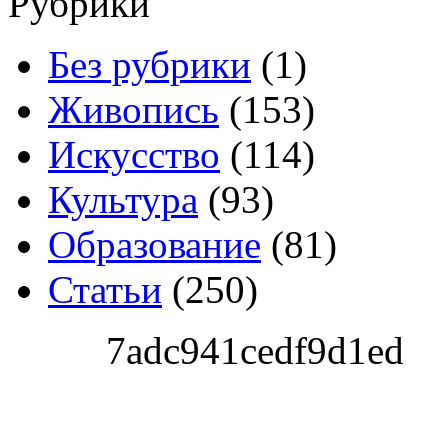
Рубрики
Без рубрики
(1)
Живопись
(153)
Искусство
(114)
Культура
(93)
Образование
(81)
Статьи
(250)
7adc941cedf9d1ed