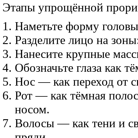
Этапы упрощённой прори
Наметьте форму головы 
Разделите лицо на зоны:
Нанесите крупные массы
Обозначьте глаза как тё
Нос — как переход от св
Рот — как тёмная поло
носом.
Волосы — как тени и св
пряди.