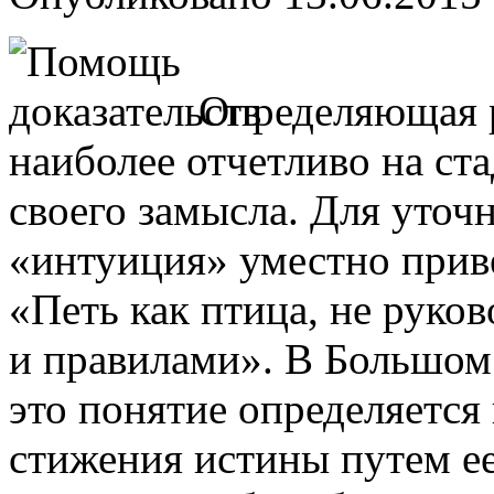
Определяющая р
наиболее отчетливо на с
своего замысла. Для уточ
«интуиция» уместно прив
«Петь как птица, не руко
и правилами». В Большом
это понятие определяется
стижения истины путем е