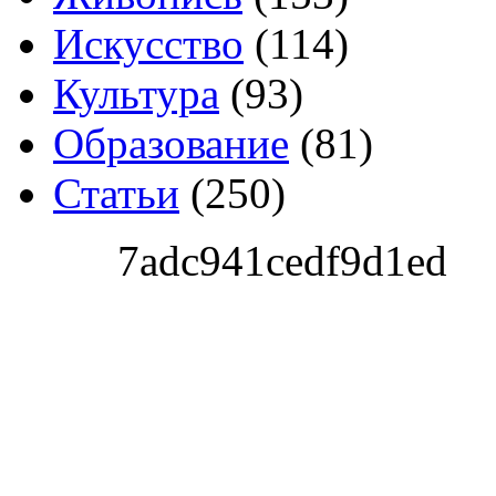
Искусство
(114)
Культура
(93)
Образование
(81)
Статьи
(250)
7adc941cedf9d1ed