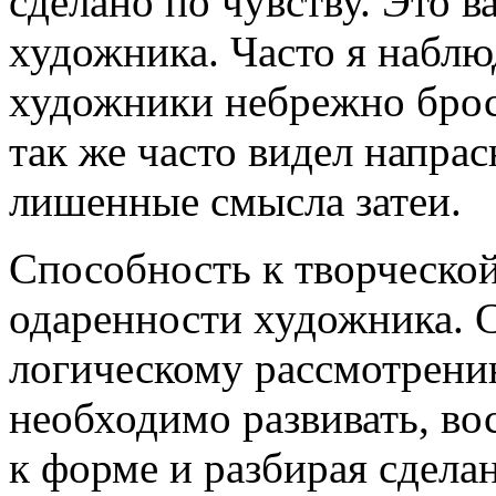
сделано по чувству. Это 
художника. Часто я наблю
художники небрежно брос
так же часто видел напрас
лишенные смысла затеи.
Способность к творческо
одаренности художника. Сп
логическому рассмотрению
необходимо развивать, во
к форме и разбирая сдела