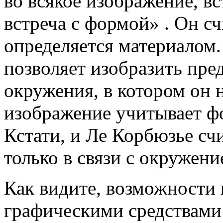
во всякое изображение, вс
встреча с формой» . Он с
определяется материалом.
позволяет изобразить пред
окружения, в котором он 
изображение учитывает ф
Кстати, и Ле Корбюзье счи
только в связи с окружени
Как видите, возможности
графическими средствам