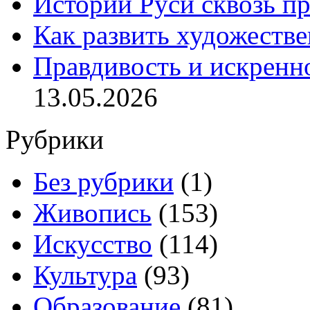
Истории Руси сквозь п
Как развить художеств
Правдивость и искренн
13.05.2026
Рубрики
Без рубрики
(1)
Живопись
(153)
Искусство
(114)
Культура
(93)
Образование
(81)