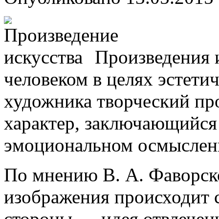
Произведения 
человеком в целях эстетич
художника творческий пр
характер, заключающийся 
эмоциональном осмыслени
По мнению В. А. Фаворско
изображения происходит с
стороны — идея отвлеченн