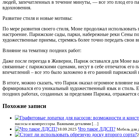
людей, запечатленных в течение минуты, — все это плод его 
вдохновения.
Развитие стиля и новые мотивы:
По мере развития своего стиля, Моне продолжал использовать п
настроение. Парижские сады, парки, набережные реки Сены по
художественные приемы, стремясь более точно передать свои в
Влияние на тематику поздних работ:
Даже после переезда в Живерни, Париж оставался для Моне важ
связанные с парижскими сценами, несут в себе отпечаток его п
впечатлений – все это было заложено в его ранний парижский 
В итоге, можно сказать, что Париж оказал огромное влияние н
формировался его уникальный художественный язык и стиль. Е
поздних работах, созданных за пределами Парижа, отражается
Похожие записи
насосы и компрессоры. Важными деталями […]
Что такое ЛДСП?
18.09.2025
Мебель для 
2