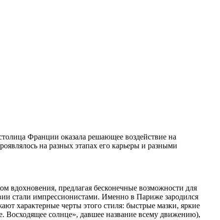
 столица Франции оказала решающее воздействие на
проявлялось на разных этапах его карьеры и разными
ком вдохновения, предлагая бесконечные возможности для
вии стали импрессионистами. Именно в Париже зародился
ают характерные черты этого стиля: быстрые мазки, яркие
е. Восходящее солнце», давшее название всему движению),