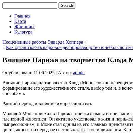
Главная
Карта
Живопись
Культура
Неоцененные работы Эдварда Хоппера
»
«
Как организовать кадровое делопроизводство в небольшой 
Влияние Парижа на творчество Клода 
Опубликовано
11.06.2025
|
Автор:
admin
Влияние Парижа на творчество Клода Моне сложно переоценит
формирование его художественного стиля, выбор тем и, в коне
способами.
Ранний период и влияние импрессионизма:
Молодой Моне приехал в Париж в поисках славы и признания. Г
пленэрной живописи. Он активно участвовал в жизни парижск
импрессионизм, и Моне стал одним из его главных представит
цвета, акцент на передаче световых эффектов и движения. Ка