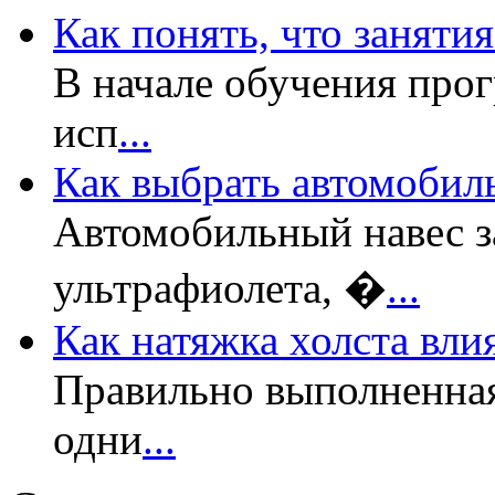
Как понять, что заняти
В начале обучения прог
исп
...
Как выбрать автомобил
Автомобильный навес з
ультрафиолета, �
...
Как натяжка холста вли
Правильно выполненная
одни
...