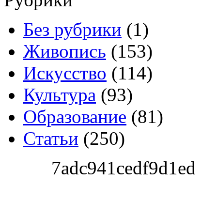
Без рубрики
(1)
Живопись
(153)
Искусство
(114)
Культура
(93)
Образование
(81)
Статьи
(250)
7adc941cedf9d1ed