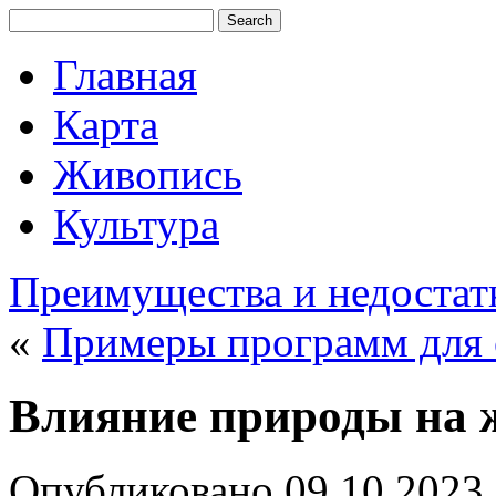
Главная
Карта
Живопись
Культура
Преимущества и недостат
«
Примеры программ для 
Влияние природы на 
Опубликовано
09.10.2023