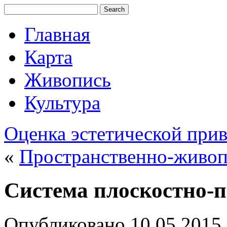
Главная
Карта
Живопись
Культура
Оценка эстетической прив
«
Пространственно-живоп
Система плоскостно-
Опубликовано
10.05.2015