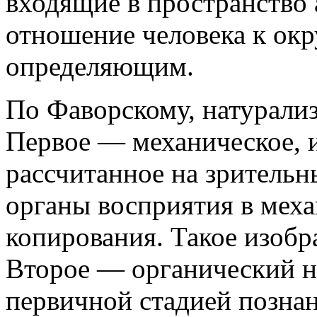
входящие в пространство 
отношение человека к ок
определяющим.
По Фаворскому, натурализ
Первое — механическое, 
рассчитанное на зритель
органы восприятия в мех
копирования. Такое изоб
Второе — органический н
первичной стадией познан