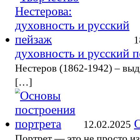
1
духовность и русский 
Нестеров (1862-1942) – вы
[…]
О
12.02.2025
Портрет — это не просто из