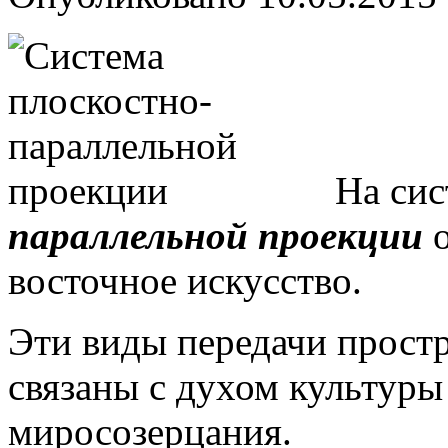
На си
параллельной проекции
о
восточное искусство.
Эти виды передачи простр
связаны с духом культуры
миросозерцания.