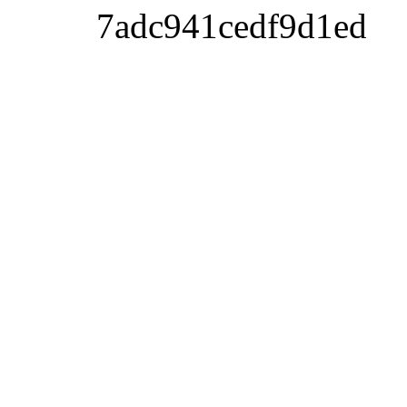
7adc941cedf9d1ed