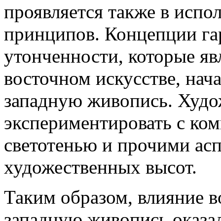
проявляется также в испо
принципов. Концепции га
утонченности, которые я
восточном искусстве, нача
западную живопись. Худо
экспериментировать с ком
светотенью и прочими ас
художественных высот.
Таким образом, влияние в
западную живопись оказал