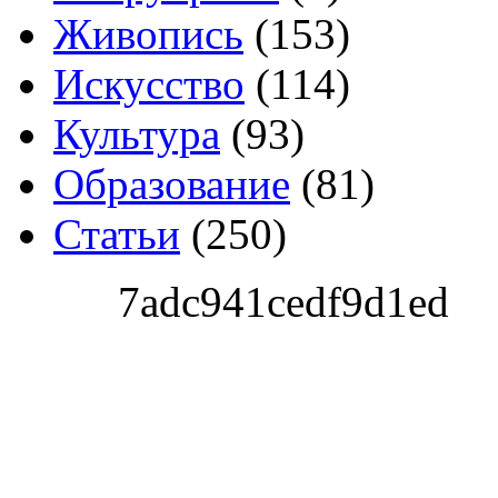
Живопись
(153)
Искусство
(114)
Культура
(93)
Образование
(81)
Статьи
(250)
7adc941cedf9d1ed