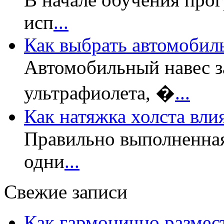
исп
...
Как выбрать автомобил
Автомобильный навес з
ультрафиолета, �
...
Как натяжка холста вли
Правильно выполненная
одни
...
Свежие записи
Как гармонично размес