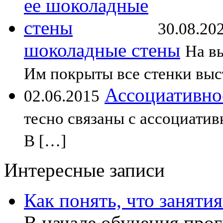
30.08.20
шоколадные стены
На в
Им покрыты все стенки выс
Ассоциативно
02.06.2015
тесно связаны с ассоциати
В […]
Интересные записи
Как понять, что заняти
В начале обучения прог