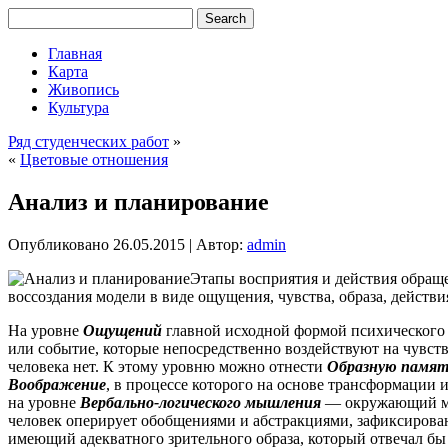
Главная
Карта
Живопись
Культура
Ряд студенческих работ
»
«
Цветовые отношения
Анализ и планирование
Опубликовано
26.05.2015
|
Автор:
admin
Этапы восприятия и действия обращ
воссоздания модели в виде ощущения, чувства, образа, действи
На уровне
Ощущений
главной исходной формой психического
или событие, которые непосредственно воздействуют на чувст
человека нет. К этому уровню можно отнести
Образную памят
Воображение
, в процессе которого на основе трансформации
на уровне
Вербально-логического мышления
— окружающий мир
человек оперирует обобщениями и абстракциями, зафиксирован
имеющий адекватного зрительного образа, который отвечал бы