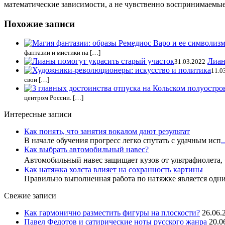
математические зависимости, а не чувственно воспринимаемые
Похожие записи
фантазии и мистики на […]
Лиан
31.03.2022
11.0
свои […]
центром России. […]
Интересные записи
Как понять, что занятия вокалом дают результат
В начале обучения прогресс легко спутать с удачным исп
..
Как выбрать автомобильный навес?
Автомобильный навес защищает кузов от ультрафиолета,
Как натяжка холста влияет на сохранность картины
Правильно выполненная работа по натяжке является одн
Свежие записи
Как гармонично разместить фигуры на плоскости?
26.06.
Павел Федотов и сатирические ноты русского жанра
20.0