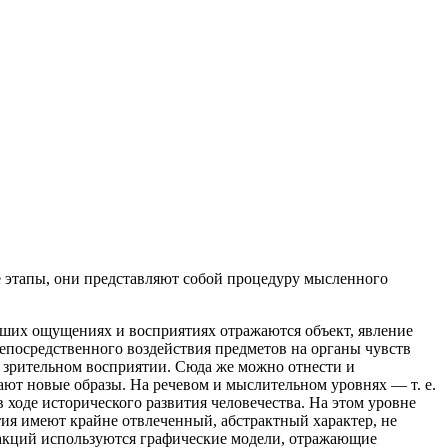
 этапы, они представляют собой процедуру мысленного
наших ощущениях и восприятиях отражаются
объект, явление
непосредственного воздействия предметов на органы чувств
зрительном восприятии. Сюда же можно отнести и
ают новые образы. На речевом и мыслительном уровнях — т. е.
оде исторического развития человечества. На этом уровне
ия имеют крайне отвлеченный, абстрактный характер, не
ракций используются графические модели, отражающие