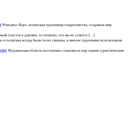
м
Ремедиос Варо, испанская художница-сюрреалистка, создавала мир
ный участок в деревне, то понятно, что вы не сумеете […]
о и политика всегда были тесно связаны, и многие художники использовали
рове
Мурманская область постепенно становится еще одним туристическим