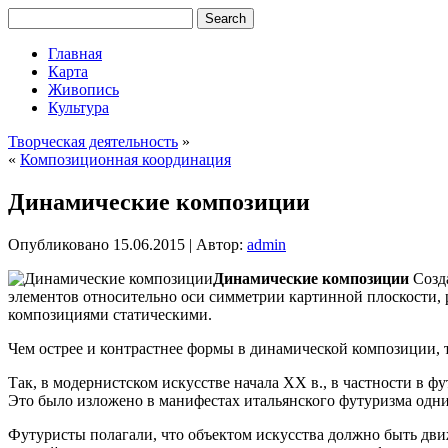
Главная
Карта
Живопись
Культура
Творческая деятельность
»
«
Композиционная координация
Динамические композиции
Опубликовано
15.06.2015
|
Автор:
admin
Динамические композиции
Созд
элементов относительно оси симметрии картинной плоскости, 
композициями статическими.
Чем острее и контрастнее формы в динамической композиции, 
Так, в модернистском искусстве начала XX в., в частности в ф
Это было изложено в манифестах итальянского футуризма одн
Футуристы полагали, что объектом искусства должно быть движ