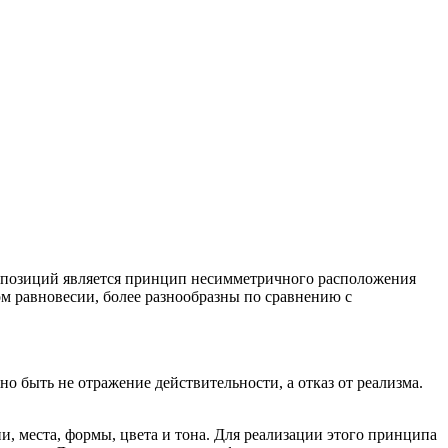
позиций является принцип несимметричного расположения
м равновесии, более разнообразны по сравнению с
но быть не отражение действительности, а отказ от реализма.
, места, формы, цвета и тона. Для реализации этого принципа