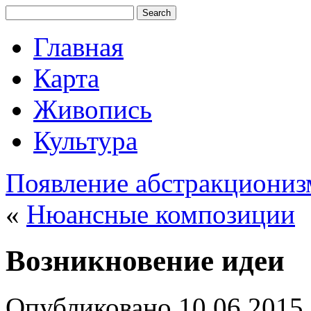
Главная
Карта
Живопись
Культура
Появление абстракциониз
«
Нюансные композиции
Возникновение идеи
Опубликовано
10.06.2015