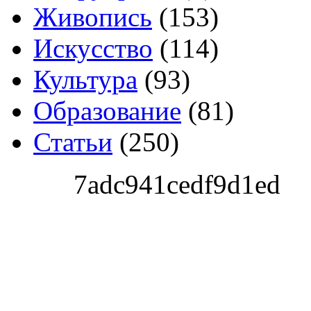
Живопись
(153)
Искусство
(114)
Культура
(93)
Образование
(81)
Статьи
(250)
7adc941cedf9d1ed