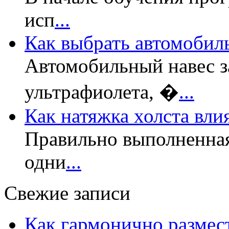
исп
...
Как выбрать автомобил
Автомобильный навес з
ультрафиолета, �
...
Как натяжка холста вли
Правильно выполненная
одни
...
Свежие записи
Как гармонично размес